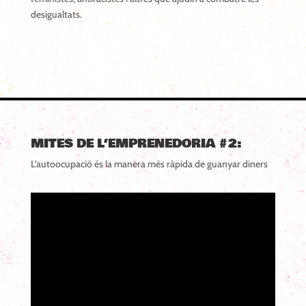
desigualtats.
MITES DE L’EMPRENEDORIA #2:
L’autoocupació és la manera més ràpida de guanyar diners