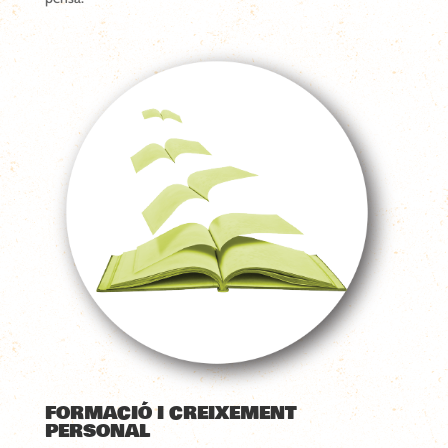
FORMACIÓ I CREIXEMENT
PERSONAL