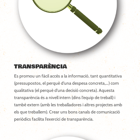
TRANSPARÈNCIA
Es promou un fàcil accés a la informació, tant quantitativa
(pressupostos, el perquè d’una despesa concreta,…) com
qualitativa (el perquè d’una decisió concreta). Aquesta
transparència és a nivell intern (dins l’equip de treball) i
també extern (amb les treballadores i altres projectes amb
els que treballem). Crear uns bons canals de comunicació
periòdics facilita l’exercici de transparència.