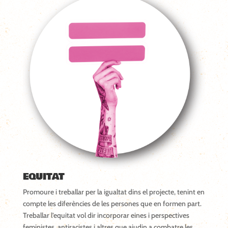
EQUITAT
Promoure i treballar per la igualtat dins el projecte, tenint en
compte les diferències de les persones que en formen part.
Treballar l’equitat vol dir incorporar eines i perspectives
feministes, antiracistes i altres que ajudin a combatre les