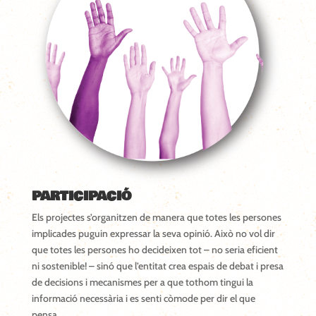
PARTICIPACIÓ
Els projectes s’organitzen de manera que totes les persones
implicades puguin expressar la seva opinió. Això no vol dir
que totes les persones ho decideixen tot – no seria eficient
ni sostenible! – sinó que l’entitat crea espais de debat i presa
de decisions i mecanismes per a que tothom tingui la
informació necessària i es senti còmode per dir el que
pensa.