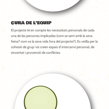
CURA DE L’EQUIP
El projecte té en compte les necessitats personals de cada
una de les persones implicades (com se sent amb la seva
feina? com va la seva vida fora del projecte?). Es vetlla per la
cohesió de grup i es creen espais d’intercanvi personal, de
sinceritat i provenció de conflictes.